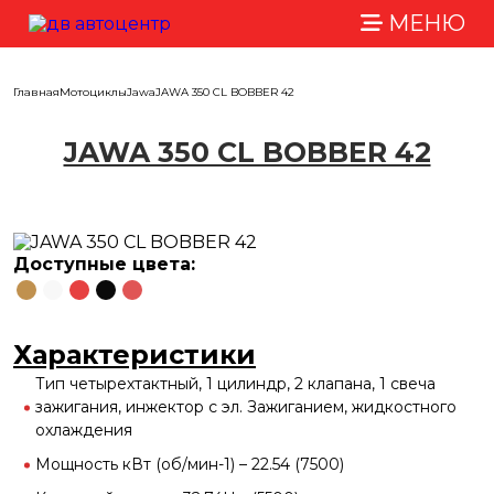
МЕНЮ
Главная
Мотоциклы
Jawa
JAWA 350 CL BOBBER 42
JAWA 350 CL BOBBER 42
Доступные цвета:
Характеристики
Тип четырехтактный, 1 цилиндр, 2 клапана, 1 свеча
зажигания, инжектор с эл. Зажиганием, жидкостного
охлаждения
Мощность кВт (об/мин-1) – 22.54 (7500)