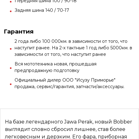
Передняя шина 100 / 90-18
Задняя шина 140 / 70-17
Гарантия
2 года либо 100 000км. в зависимости от того, что
наступит ранее. На 2-х тактные 1 год либо 5000км. в
зависимости от того, что наступит ранее
Вся мототехника новая, прошедшая
предпродажную подготовку
Официальный дилер ООО "Исузу Приморье"
продажа, сервис/гарантия, запчасти/аксессуары.
На базе легендарного Jawa Perak, новый Bobber
выглядит словно сбросил лишнее, став более
легковесным и дерзким. Его фара, приборная