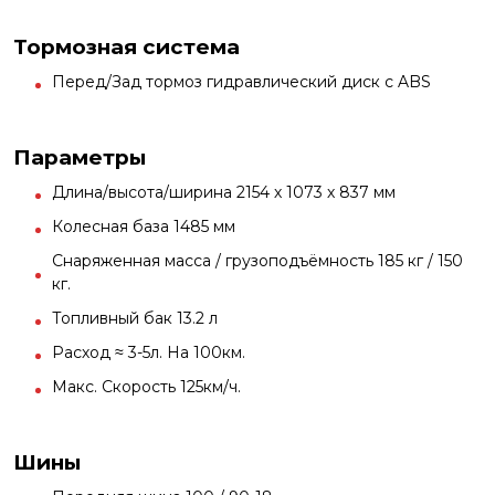
Тормозная система
Перед/Зад тормоз гидравлический диск с ABS
Параметры
Длина/высота/ширина 2154 х 1073 х 837 мм
Колесная база 1485 мм
Снаряженная масса / грузоподъёмность 185 кг / 150
кг.
Топливный бак 13.2 л
Расход ≈ 3-5л. На 100км.
Макс. Скорость 125км/ч.
Шины