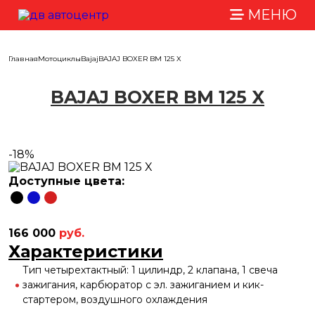
МЕНЮ
Главная
Мотоциклы
Bajaj
BAJAJ BOXER BM 125 X
BAJAJ BOXER BM 125 X
-18%
Доступные цвета:
166 000
руб.
Характеристики
Тип четырехтактный: 1 цилиндр, 2 клапана, 1 свеча
зажигания, карбюратор с эл. зажиганием и кик-
стартером, воздушного охлаждения