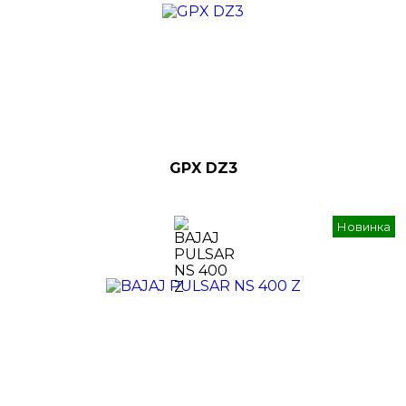
GPX DZ3
Новинка