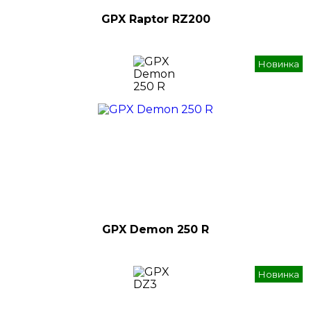
GPX Raptor RZ200
Новинка
GPX Demon 250 R
Новинка