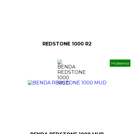
REDSTONE 1000 R2
Новинка