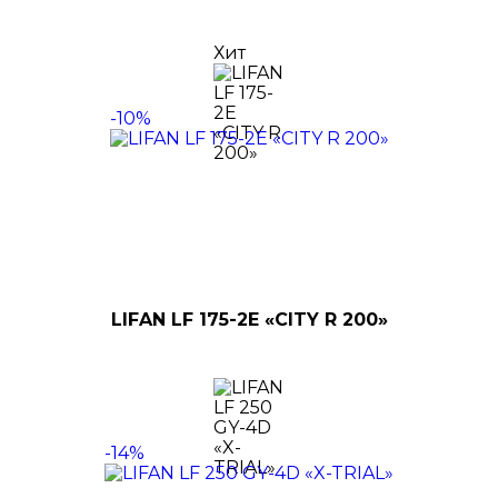
Хит
-10%
LIFAN LF 175-2E «CITY R 200»
-14%