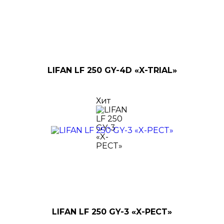
LIFAN LF 250 GY-4D «X-TRIAL»
Хит
LIFAN LF 250 GY-3 «X-PECT»