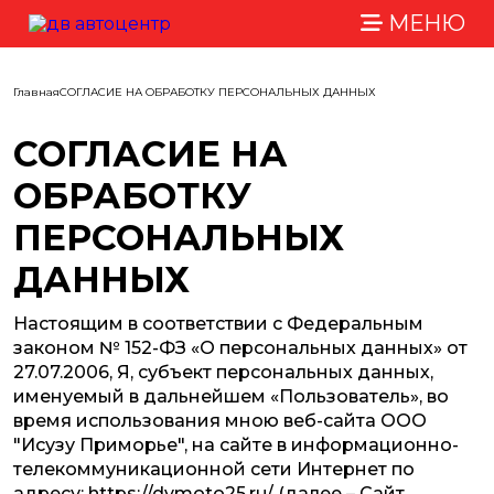
МЕНЮ
Главная
СОГЛАСИЕ НА ОБРАБОТКУ ПЕРСОНАЛЬНЫХ ДАННЫХ
СОГЛАСИЕ НА
ОБРАБОТКУ
ПЕРСОНАЛЬНЫХ
ДАННЫХ
Настоящим в соответствии с Федеральным
законом № 152-ФЗ «О персональных данных» от
27.07.2006, Я, субъект персональных данных,
именуемый в дальнейшем «Пользователь», во
время использования мною веб-сайта ООО
"Исузу Приморье", на сайте в информационно-
телекоммуникационной сети Интернет по
адресу: https://dvmoto25.ru/ (далее – Сайт,