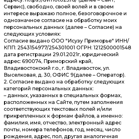
Сервис), свободно, своей волей и в своем
интересе выражаю полное, безоговорочное и
однозначное согласие на обработку моих
персональных данных (далее – Согласие) на
следующих условиях:
Согласие выдано ООО "Исузу Приморье" ИНН/
КПП: 2543154977/254301001 ОГРН: 1212500001548
дата регистрации 29.01.2021г, юридический
адрес: 690074, Приморский край,
Владивостокский г.о., г. Владивосток, ул.
Выселковая, д. 30, ОФИС 9(далее – Оператор).
2. Согласие выдано на обработку следующих
категорий персональных данных:
– данных, указанных в специальных формах,
расположенных на Сайте, путем заполнения
соответствующих текстовых полей и/или
прикрепленных к формам файлов, а именно:
фамилия, имя, отчество, электронный адрес
почты, номера телефонов, год, месяц, число
рождения, адрес, пол, другая аналогичная